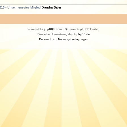
613
• Unser neuestes Mitglied:
Xandra Baier
Powered by
phpBB
® Forum Software © phpBB Limited
Deutsche Übersetzung durch
phpBB.de
Datenschutz
|
Nutzungsbedingungen