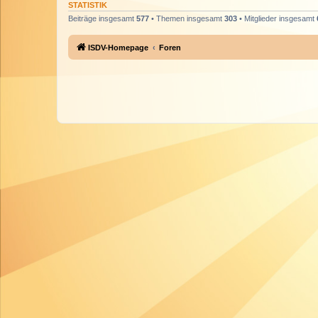
STATISTIK
Beiträge insgesamt
577
• Themen insgesamt
303
• Mitglieder insgesamt
ISDV-Homepage
Foren