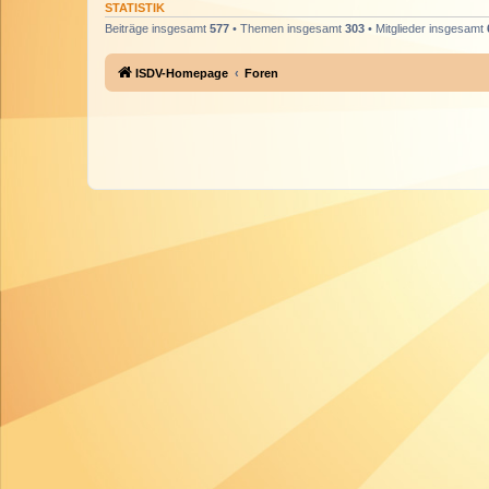
STATISTIK
Beiträge insgesamt
577
• Themen insgesamt
303
• Mitglieder insgesamt
ISDV-Homepage
Foren