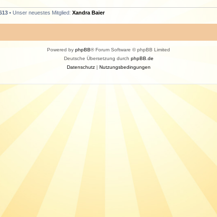
613
• Unser neuestes Mitglied:
Xandra Baier
Powered by
phpBB
® Forum Software © phpBB Limited
Deutsche Übersetzung durch
phpBB.de
Datenschutz
|
Nutzungsbedingungen