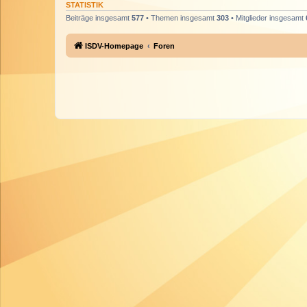
STATISTIK
Beiträge insgesamt
577
• Themen insgesamt
303
• Mitglieder insgesamt
ISDV-Homepage
Foren