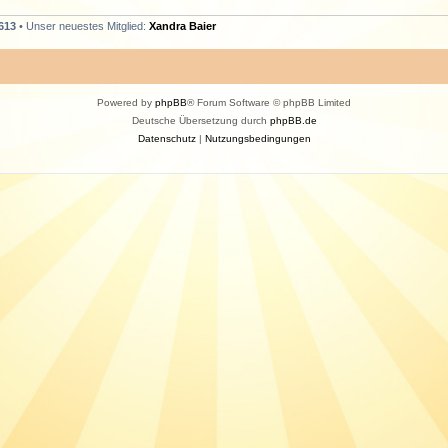
613
• Unser neuestes Mitglied:
Xandra Baier
Powered by
phpBB
® Forum Software © phpBB Limited
Deutsche Übersetzung durch
phpBB.de
Datenschutz
|
Nutzungsbedingungen