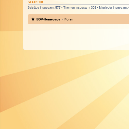
STATISTIK
Beiträge insgesamt
577
• Themen insgesamt
303
• Mitglieder insgesamt
ISDV-Homepage
Foren