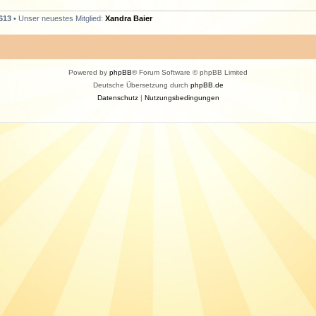
613
• Unser neuestes Mitglied:
Xandra Baier
Powered by
phpBB
® Forum Software © phpBB Limited
Deutsche Übersetzung durch
phpBB.de
Datenschutz
|
Nutzungsbedingungen