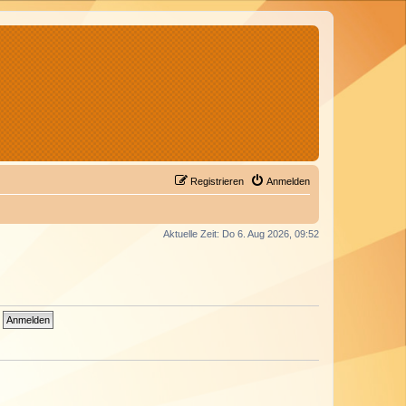
Registrieren
Anmelden
Aktuelle Zeit: Do 6. Aug 2026, 09:52