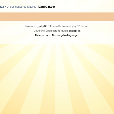
613
• Unser neuestes Mitglied:
Xandra Baier
Powered by
phpBB
® Forum Software © phpBB Limited
Deutsche Übersetzung durch
phpBB.de
Datenschutz
|
Nutzungsbedingungen