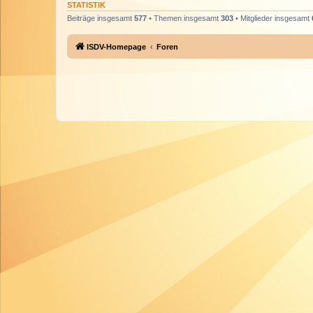
STATISTIK
Beiträge insgesamt
577
• Themen insgesamt
303
• Mitglieder insgesamt
ISDV-Homepage
Foren