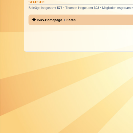
STATISTIK
Beiträge insgesamt
577
• Themen insgesamt
303
• Mitglieder insgesamt
ISDV-Homepage
Foren