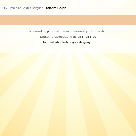
613
• Unser neuestes Mitglied:
Xandra Baier
Powered by
phpBB
® Forum Software © phpBB Limited
Deutsche Übersetzung durch
phpBB.de
Datenschutz
|
Nutzungsbedingungen