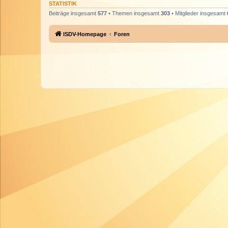
STATISTIK
Beiträge insgesamt
577
• Themen insgesamt
303
• Mitglieder insgesamt
ISDV-Homepage
Foren