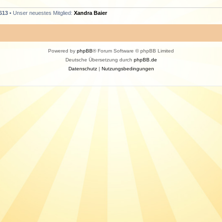
613
• Unser neuestes Mitglied:
Xandra Baier
Powered by
phpBB
® Forum Software © phpBB Limited
Deutsche Übersetzung durch
phpBB.de
Datenschutz
|
Nutzungsbedingungen