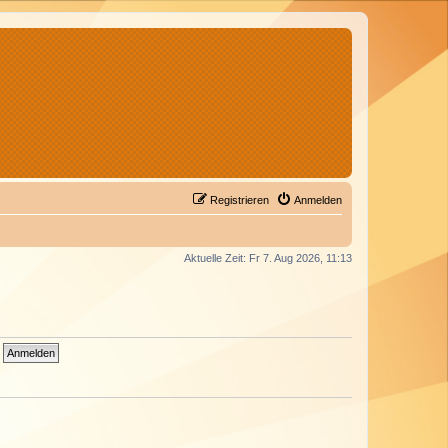
Registrieren
Anmelden
Aktuelle Zeit: Fr 7. Aug 2026, 11:13