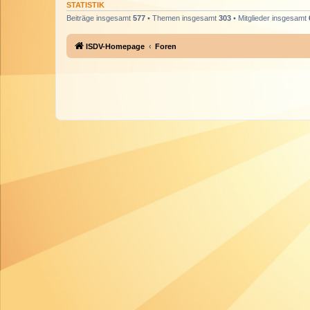
STATISTIK
Beiträge insgesamt
577
• Themen insgesamt
303
• Mitglieder insgesamt
ISDV-Homepage
Foren