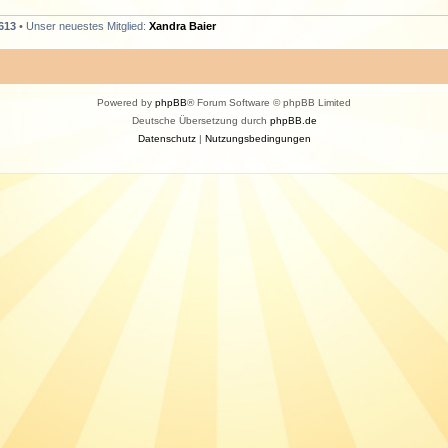
613
• Unser neuestes Mitglied:
Xandra Baier
Powered by
phpBB
® Forum Software © phpBB Limited
Deutsche Übersetzung durch
phpBB.de
Datenschutz
|
Nutzungsbedingungen