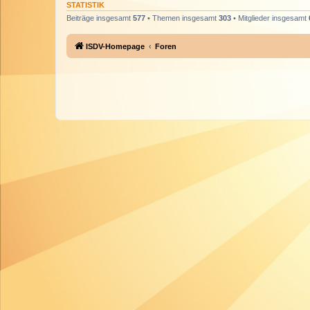
STATISTIK
Beiträge insgesamt
577
• Themen insgesamt
303
• Mitglieder insgesamt
ISDV-Homepage
Foren