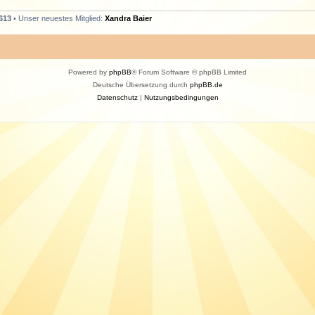
613
• Unser neuestes Mitglied:
Xandra Baier
Powered by
phpBB
® Forum Software © phpBB Limited
Deutsche Übersetzung durch
phpBB.de
Datenschutz
|
Nutzungsbedingungen