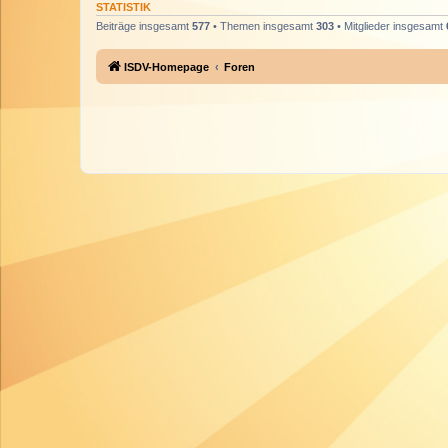
STATISTIK
Beiträge insgesamt
577
• Themen insgesamt
303
• Mitglieder insgesamt
ISDV-Homepage
Foren