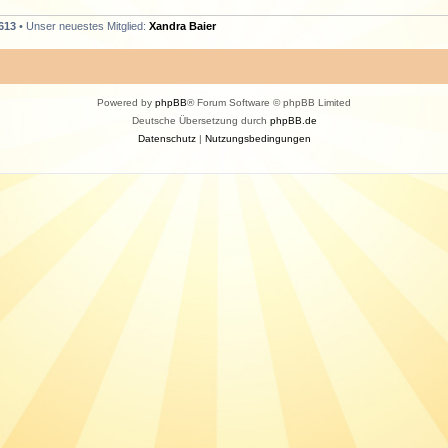
613
• Unser neuestes Mitglied:
Xandra Baier
Powered by
phpBB
® Forum Software © phpBB Limited
Deutsche Übersetzung durch
phpBB.de
Datenschutz
|
Nutzungsbedingungen