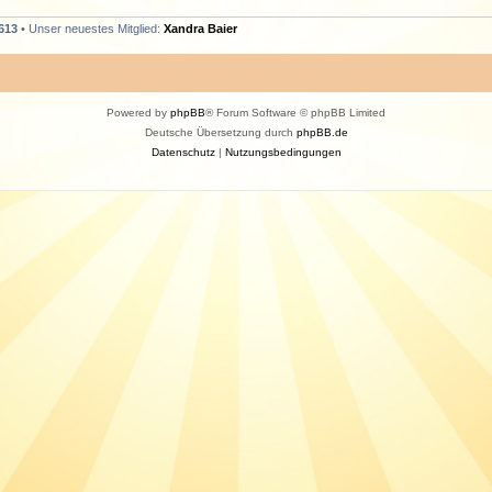
613
• Unser neuestes Mitglied:
Xandra Baier
Powered by
phpBB
® Forum Software © phpBB Limited
Deutsche Übersetzung durch
phpBB.de
Datenschutz
|
Nutzungsbedingungen