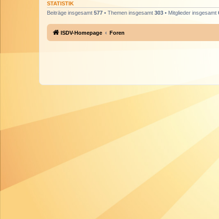
STATISTIK
Beiträge insgesamt
577
• Themen insgesamt
303
• Mitglieder insgesamt
ISDV-Homepage
Foren