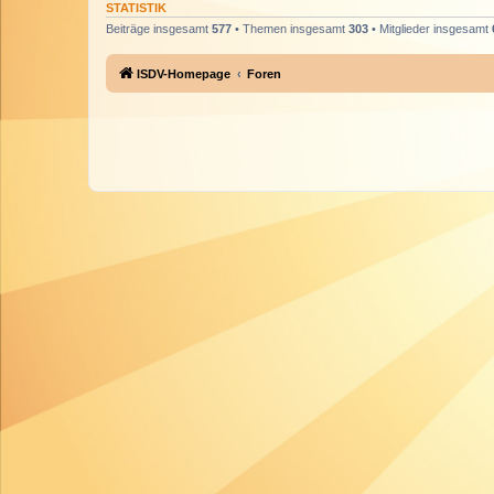
STATISTIK
Beiträge insgesamt
577
• Themen insgesamt
303
• Mitglieder insgesamt
ISDV-Homepage
Foren