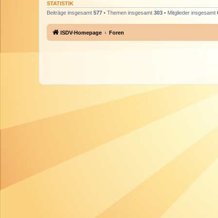
STATISTIK
Beiträge insgesamt
577
• Themen insgesamt
303
• Mitglieder insgesamt
ISDV-Homepage
Foren