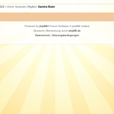
613
• Unser neuestes Mitglied:
Xandra Baier
Powered by
phpBB
® Forum Software © phpBB Limited
Deutsche Übersetzung durch
phpBB.de
Datenschutz
|
Nutzungsbedingungen