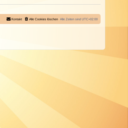
Kontakt
Alle Cookies löschen
Alle Zeiten sind
UTC+02:00