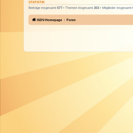
STATISTIK
Beiträge insgesamt
577
• Themen insgesamt
303
• Mitglieder insgesamt
ISDV-Homepage
Foren