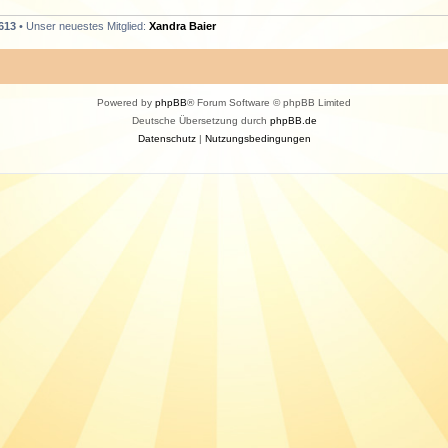
613
• Unser neuestes Mitglied:
Xandra Baier
Powered by
phpBB
® Forum Software © phpBB Limited
Deutsche Übersetzung durch
phpBB.de
Datenschutz
|
Nutzungsbedingungen