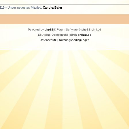
613
• Unser neuestes Mitglied:
Xandra Baier
Powered by
phpBB
® Forum Software © phpBB Limited
Deutsche Übersetzung durch
phpBB.de
Datenschutz
|
Nutzungsbedingungen