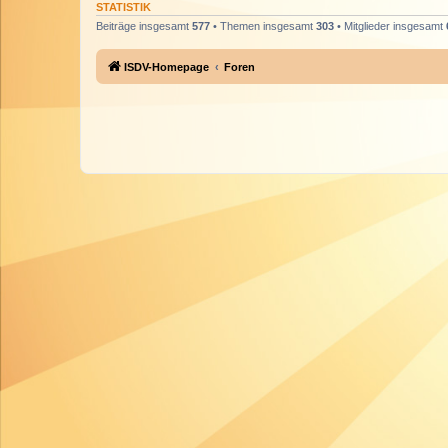
STATISTIK
Beiträge insgesamt
577
• Themen insgesamt
303
• Mitglieder insgesamt
ISDV-Homepage
Foren