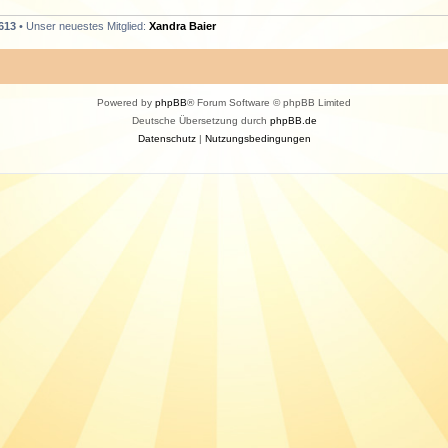
613
• Unser neuestes Mitglied:
Xandra Baier
Powered by
phpBB
® Forum Software © phpBB Limited
Deutsche Übersetzung durch
phpBB.de
Datenschutz
|
Nutzungsbedingungen