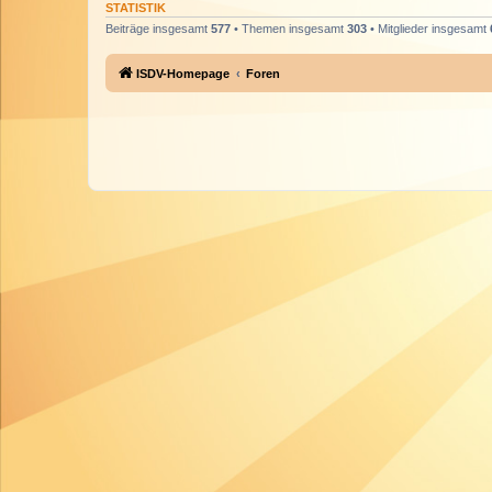
STATISTIK
Beiträge insgesamt
577
• Themen insgesamt
303
• Mitglieder insgesamt
ISDV-Homepage
Foren