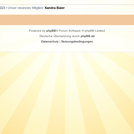
613
• Unser neuestes Mitglied:
Xandra Baier
Powered by
phpBB
® Forum Software © phpBB Limited
Deutsche Übersetzung durch
phpBB.de
Datenschutz
|
Nutzungsbedingungen