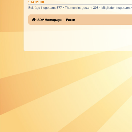
STATISTIK
Beiträge insgesamt
577
• Themen insgesamt
303
• Mitglieder insgesamt
ISDV-Homepage
Foren