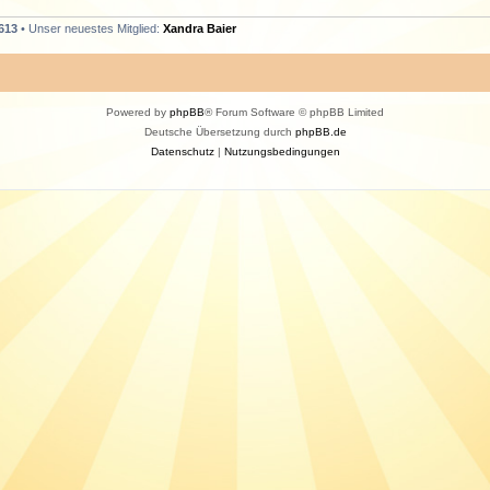
613
• Unser neuestes Mitglied:
Xandra Baier
Powered by
phpBB
® Forum Software © phpBB Limited
Deutsche Übersetzung durch
phpBB.de
Datenschutz
|
Nutzungsbedingungen