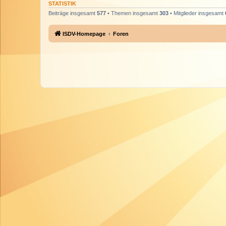
STATISTIK
Beiträge insgesamt
577
• Themen insgesamt
303
• Mitglieder insgesamt
ISDV-Homepage
Foren