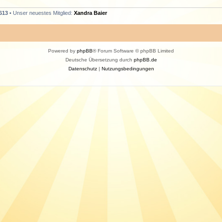
613
• Unser neuestes Mitglied:
Xandra Baier
Powered by
phpBB
® Forum Software © phpBB Limited
Deutsche Übersetzung durch
phpBB.de
Datenschutz
|
Nutzungsbedingungen