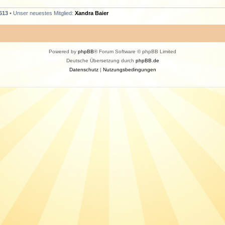
613
• Unser neuestes Mitglied:
Xandra Baier
Powered by
phpBB
® Forum Software © phpBB Limited
Deutsche Übersetzung durch
phpBB.de
Datenschutz
|
Nutzungsbedingungen