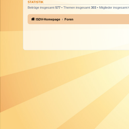
STATISTIK
Beiträge insgesamt
577
• Themen insgesamt
303
• Mitglieder insgesamt
ISDV-Homepage
Foren