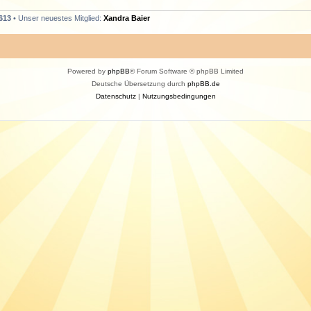
613
• Unser neuestes Mitglied:
Xandra Baier
Powered by
phpBB
® Forum Software © phpBB Limited
Deutsche Übersetzung durch
phpBB.de
Datenschutz
|
Nutzungsbedingungen