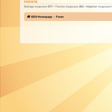
STATISTIK
Beiträge insgesamt
577
• Themen insgesamt
303
• Mitglieder insgesamt
ISDV-Homepage
Foren