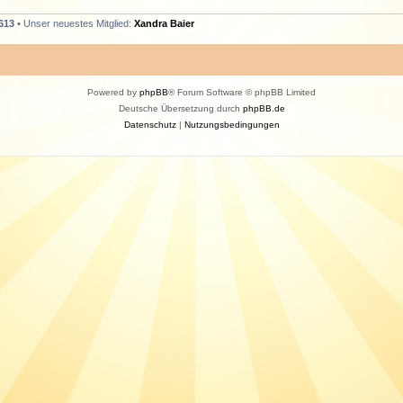
613
• Unser neuestes Mitglied:
Xandra Baier
Powered by
phpBB
® Forum Software © phpBB Limited
Deutsche Übersetzung durch
phpBB.de
Datenschutz
|
Nutzungsbedingungen