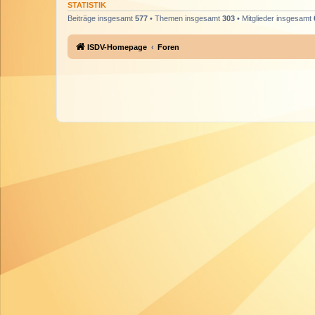
STATISTIK
Beiträge insgesamt
577
• Themen insgesamt
303
• Mitglieder insgesamt
ISDV-Homepage
Foren